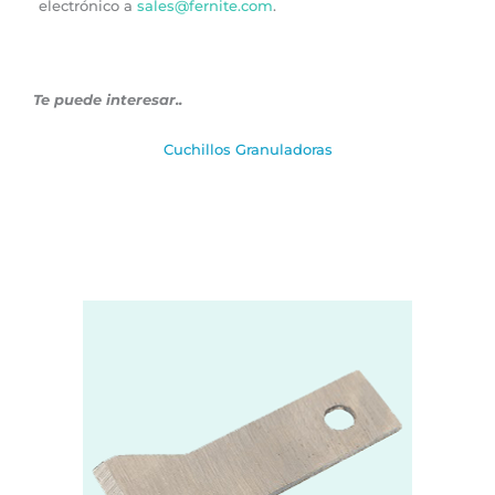
electrónico a
sales@fernite.com
.
Te puede interesar..
Cuchillos Granuladoras