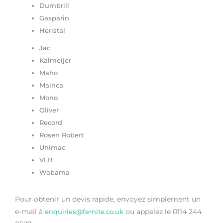
Dumbrill
Gasparin
Heristal
Jac
Kalmeijer
Maho
Mainca
Mono
Oliver
Record
Rosen Robert
Unimac
VLB
Wabama
Pour obtenir un devis rapide, envoyez simplement un
e-mail à
ou appelez le 0114 244
enquiries@fernite.co.uk