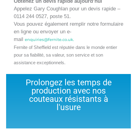
Obtenez un devis rapide aujourd’hui
Appelez Gary Coughlan pour un devis rapide –
0114 244 0527, poste 51.
Vous pouvez également remplir notre formulaire
en ligne ou envoyer un e-
mail
enquiries@fernite.co.uk.
Fernite of Sheffield est réputée dans le monde entier
pour sa fiabilité, sa valeur, son service et son
assistance exceptionnels.
Prolongez les temps de
production avec nos
couteaux résistants à
l'usure