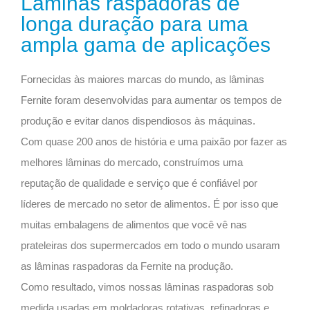
Lâminas raspadoras de
longa duração para uma
ampla gama de aplicações
Fornecidas às maiores marcas do mundo, as lâminas
Fernite foram desenvolvidas para aumentar os tempos de
produção e evitar danos dispendiosos às máquinas.
Com quase 200 anos de história e uma paixão por fazer as
melhores lâminas do mercado, construímos uma
reputação de qualidade e serviço que é confiável por
líderes de mercado no setor de alimentos. É por isso que
muitas embalagens de alimentos que você vê nas
prateleiras dos supermercados em todo o mundo usaram
as lâminas raspadoras da Fernite na produção.
Como resultado, vimos nossas lâminas raspadoras sob
medida usadas em moldadoras rotativas, refinadoras e