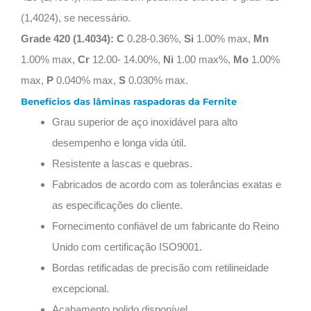
(1,4024), se necessário.
Grade 420 (1.4034):
C
0.28-0.36%,
Si
1.00% max,
Mn
1.00% max,
Cr
12.00- 14.00%,
Ni
1.00 max%,
Mo
1.00%
max,
P
0.040% max,
S
0.030% max.
Benefícios das lâminas raspadoras da Fernite
Grau superior de aço inoxidável para alto
desempenho e longa vida útil.
Resistente a lascas e quebras.
Fabricados de acordo com as tolerâncias exatas e
as especificações do cliente.
Fornecimento confiável de um fabricante do Reino
Unido com certificação ISO9001.
Bordas retificadas de precisão com retilineidade
excepcional.
Acabamento polido disponível.