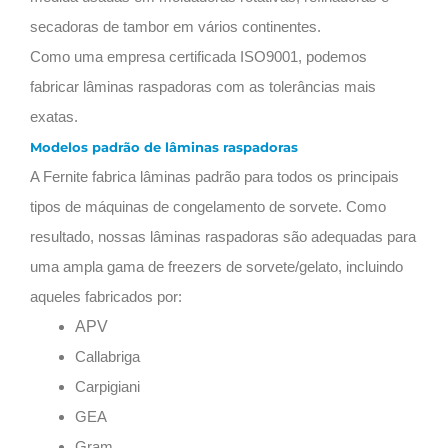
secadoras de tambor em vários continentes.
Como uma empresa certificada ISO9001, podemos
fabricar lâminas raspadoras com as tolerâncias mais
exatas.
Modelos padrão de lâminas raspadoras
A Fernite fabrica lâminas padrão para todos os principais
tipos de máquinas de congelamento de sorvete. Como
resultado, nossas lâminas raspadoras são adequadas para
uma ampla gama de freezers de sorvete/gelato, incluindo
aqueles fabricados por:
APV
Callabriga
Carpigiani
GEA
Gram