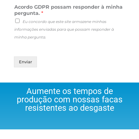
Acordo GDPR possam responder à minha
pergunta.
*
Eu concordo que este site armazene minhas
informações enviadas para que possam responder à
minha pergunta.
Enviar
Aumente os tempos de
produção com nossas facas
resistentes ao desgaste