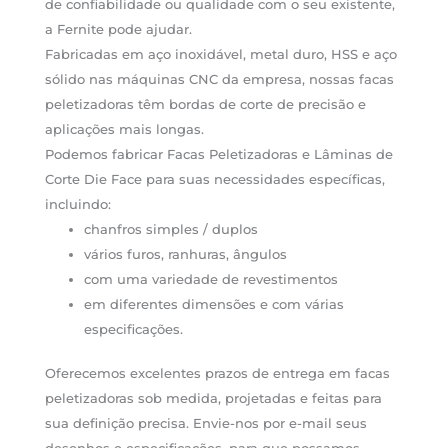
de confiabilidade ou qualidade com o seu existente,
a Fernite pode ajudar.
Fabricadas em aço inoxidável, metal duro, HSS e aço
sólido nas máquinas CNC da empresa, nossas facas
peletizadoras têm bordas de corte de precisão e
aplicações mais longas.
Podemos fabricar Facas Peletizadoras e Lâminas de
Corte Die Face para suas necessidades específicas,
incluindo:
chanfros simples / duplos
vários furos, ranhuras, ângulos
com uma variedade de revestimentos
em diferentes dimensões e com várias
especificações.
Oferecemos excelentes prazos de entrega em facas
peletizadoras sob medida, projetadas e feitas para
sua definição precisa. Envie-nos por e-mail seus